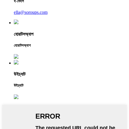
ই-মেইল
ella@soroups.com
হোয়াটসঅ্যাপ
হোয়াটসঅ্যাপ
উইচ্যাট
উইচ্যাট