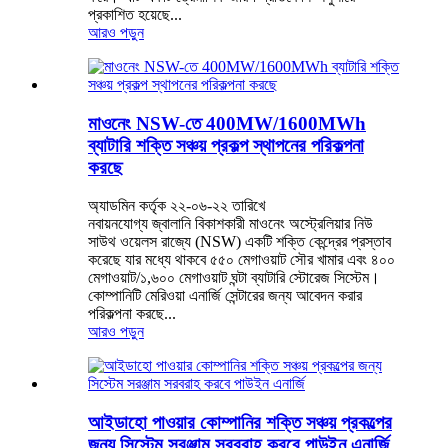
প্রকাশিত হয়েছে...
আরও পড়ুন
মাওনেং NSW-তে 400MW/1600MWh
ব্যাটারি শক্তি সঞ্চয় প্রকল্প স্থাপনের পরিকল্পনা
করছে
অ্যাডমিন কর্তৃক ২২-০৬-২২ তারিখে
নবায়নযোগ্য জ্বালানি বিকাশকারী মাওনেং অস্ট্রেলিয়ার নিউ
সাউথ ওয়েলস রাজ্যে (NSW) একটি শক্তি কেন্দ্রের প্রস্তাব
করেছে যার মধ্যে থাকবে ৫৫০ মেগাওয়াট সৌর খামার এবং ৪০০
মেগাওয়াট/১,৬০০ মেগাওয়াট ঘন্টা ব্যাটারি স্টোরেজ সিস্টেম।
কোম্পানিটি মেরিওয়া এনার্জি সেন্টারের জন্য আবেদন করার
পরিকল্পনা করছে...
আরও পড়ুন
আইডাহো পাওয়ার কোম্পানির শক্তি সঞ্চয় প্রকল্পের
জন্য সিস্টেম সরঞ্জাম সরবরাহ করবে পাউইন এনার্জি