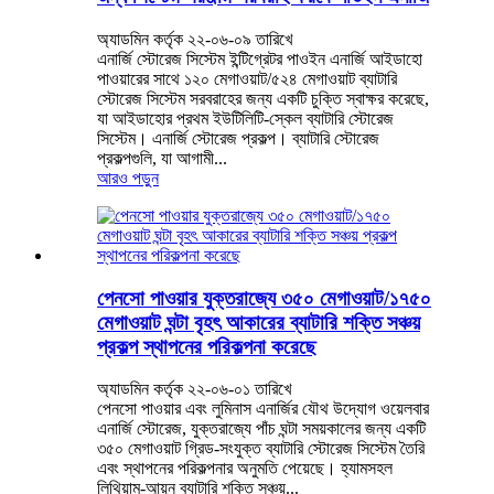
অ্যাডমিন কর্তৃক ২২-০৬-০৯ তারিখে
এনার্জি স্টোরেজ সিস্টেম ইন্টিগ্রেটর পাওইন এনার্জি আইডাহো
পাওয়ারের সাথে ১২০ মেগাওয়াট/৫২৪ মেগাওয়াট ব্যাটারি
স্টোরেজ সিস্টেম সরবরাহের জন্য একটি চুক্তি স্বাক্ষর করেছে,
যা আইডাহোর প্রথম ইউটিলিটি-স্কেল ব্যাটারি স্টোরেজ
সিস্টেম। এনার্জি স্টোরেজ প্রকল্প। ব্যাটারি স্টোরেজ
প্রকল্পগুলি, যা আগামী...
আরও পড়ুন
পেনসো পাওয়ার যুক্তরাজ্যে ৩৫০ মেগাওয়াট/১৭৫০
মেগাওয়াট ঘন্টা বৃহৎ আকারের ব্যাটারি শক্তি সঞ্চয়
প্রকল্প স্থাপনের পরিকল্পনা করেছে
অ্যাডমিন কর্তৃক ২২-০৬-০১ তারিখে
পেনসো পাওয়ার এবং লুমিনাস এনার্জির যৌথ উদ্যোগ ওয়েলবার
এনার্জি স্টোরেজ, যুক্তরাজ্যে পাঁচ ঘন্টা সময়কালের জন্য একটি
৩৫০ মেগাওয়াট গ্রিড-সংযুক্ত ব্যাটারি স্টোরেজ সিস্টেম তৈরি
এবং স্থাপনের পরিকল্পনার অনুমতি পেয়েছে। হ্যামসহল
লিথিয়াম-আয়ন ব্যাটারি শক্তি সঞ্চয়...