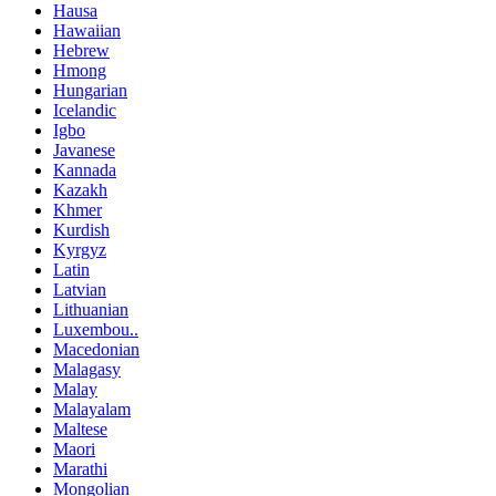
Hausa
Hawaiian
Hebrew
Hmong
Hungarian
Icelandic
Igbo
Javanese
Kannada
Kazakh
Khmer
Kurdish
Kyrgyz
Latin
Latvian
Lithuanian
Luxembou..
Macedonian
Malagasy
Malay
Malayalam
Maltese
Maori
Marathi
Mongolian