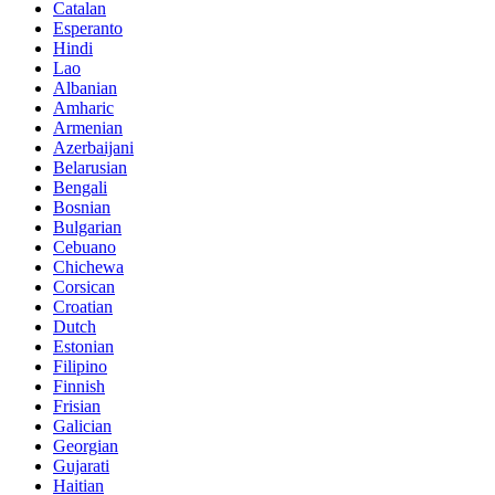
Catalan
Esperanto
Hindi
Lao
Albanian
Amharic
Armenian
Azerbaijani
Belarusian
Bengali
Bosnian
Bulgarian
Cebuano
Chichewa
Corsican
Croatian
Dutch
Estonian
Filipino
Finnish
Frisian
Galician
Georgian
Gujarati
Haitian