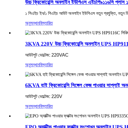
উচ্চ ফ্রিকোয়েন্সি অনলাইন ইউপিএস এইচপি৯১১৬সি প্লাস
১ পিএইচ ইন/১ পিএইচ আউট অনলাইন ইউপিএস নতুন প্রযুক্তি, নতুন ডিজাই
অনুসন্ধান
বিস্তারিত
3KVA 220V উচ্চ ফ্রিকোয়েন্সি অনলাইন UPS HP91
আউটপুট ভোল্টেজ: 220VAC
অনুসন্ধান
বিস্তারিত
6KVA হাই ফ্রিকোয়েন্সি সিঙ্গেল ফেজ পাওয়ার সাপ্
আউটপুট ভোল্টেজ: 220V
অনুসন্ধান
বিস্তারিত
EPO অ্যাক্টিভ পাওয়ার ফ্যাক্টর সংশোধন অনলাইন U