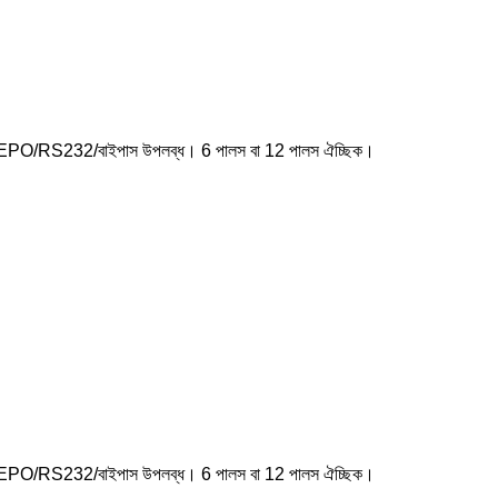
ুন, EPO/RS232/বাইপাস উপলব্ধ। 6 পালস বা 12 পালস ঐচ্ছিক।
ুন, EPO/RS232/বাইপাস উপলব্ধ। 6 পালস বা 12 পালস ঐচ্ছিক।