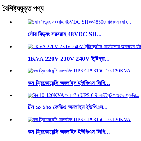
বৈশিষ্ট্যযুক্ত পণ্য
সৌর বিদ্যুৎ সরবরাহ 48VDC SH...
1KVA 220V 230V 240V ইন্টিগ্রা...
কম ফ্রিকোয়েন্সি অনলাইন ইউপিএস জিপি...
চীন ১০-১২০ কেভিএ অনলাইন ইউপিএস...
কম ফ্রিকোয়েন্সি অনলাইন ইউপিএস জিপি...