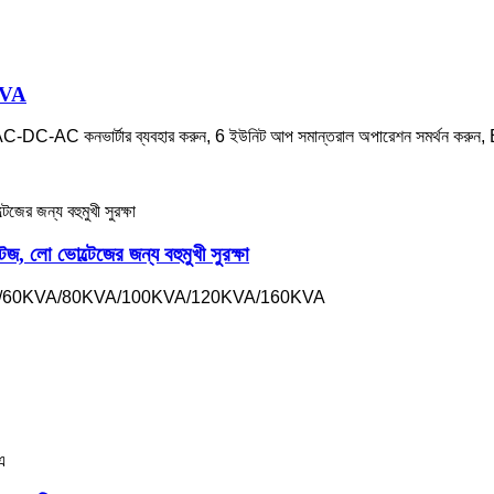
KVA
C-DC-AC কনভার্টার ব্যবহার করুন, 6 ইউনিট আপ সমান্তরাল অপারেশন সমর্থন করু
ভোল্টেজের জন্য বহুমুখী সুরক্ষা
KVA/60KVA/80KVA/100KVA/120KVA/160KVA