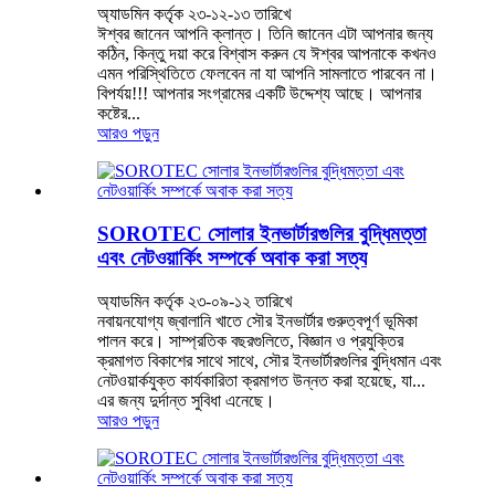
অ্যাডমিন কর্তৃক ২৩-১২-১৩ তারিখে
ঈশ্বর জানেন আপনি ক্লান্ত। তিনি জানেন এটা আপনার জন্য
কঠিন, কিন্তু দয়া করে বিশ্বাস করুন যে ঈশ্বর আপনাকে কখনও
এমন পরিস্থিতিতে ফেলবেন না যা আপনি সামলাতে পারবেন না।
বিপর্যয়!!! আপনার সংগ্রামের একটি উদ্দেশ্য আছে। আপনার
কষ্টের...
আরও পড়ুন
SOROTEC সোলার ইনভার্টারগুলির বুদ্ধিমত্তা
এবং নেটওয়ার্কিং সম্পর্কে অবাক করা সত্য
অ্যাডমিন কর্তৃক ২৩-০৯-১২ তারিখে
নবায়নযোগ্য জ্বালানি খাতে সৌর ইনভার্টার গুরুত্বপূর্ণ ভূমিকা
পালন করে। সাম্প্রতিক বছরগুলিতে, বিজ্ঞান ও প্রযুক্তির
ক্রমাগত বিকাশের সাথে সাথে, সৌর ইনভার্টারগুলির বুদ্ধিমান এবং
নেটওয়ার্কযুক্ত কার্যকারিতা ক্রমাগত উন্নত করা হয়েছে, যা...
এর জন্য দুর্দান্ত সুবিধা এনেছে।
আরও পড়ুন