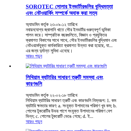
SOROTEC সোলার ইনভার্টারগুলির বুদ্ধিমত্তা
এবং নেটওয়ার্কিং সম্পর্কে অবাক করা সত্য
অ্যাডমিন কর্তৃক ২৩-০৯-১২ তারিখে
নবায়নযোগ্য জ্বালানি খাতে সৌর ইনভার্টার গুরুত্বপূর্ণ ভূমিকা
পালন করে। সাম্প্রতিক বছরগুলিতে, বিজ্ঞান ও প্রযুক্তির
ক্রমাগত বিকাশের সাথে সাথে, সৌর ইনভার্টারগুলির বুদ্ধিমান এবং
নেটওয়ার্কযুক্ত কার্যকারিতা ক্রমাগত উন্নত করা হয়েছে, যা...
এর জন্য দুর্দান্ত সুবিধা এনেছে।
আরও পড়ুন
লিথিয়াম ব্যাটারির সাধারণ ত্রুটি সমস্যা এবং
কারণগুলি
অ্যাডমিন কর্তৃক ২২-০২-১৮ তারিখে
লিথিয়াম ব্যাটারির সাধারণ ত্রুটি এবং কারণগুলি নিম্নরূপ: 1. কম
ব্যাটারি ক্ষমতার কারণ: a. সংযুক্ত উপাদানের পরিমাণ খুব কম; b.
পোলের টুকরোটির উভয় পাশে সংযুক্ত উপাদানের পরিমাণ বেশ
ভিন্ন; c. পোলের টুকরোটি ভেঙে গেছে; d. ই...
আরও পড়ুন