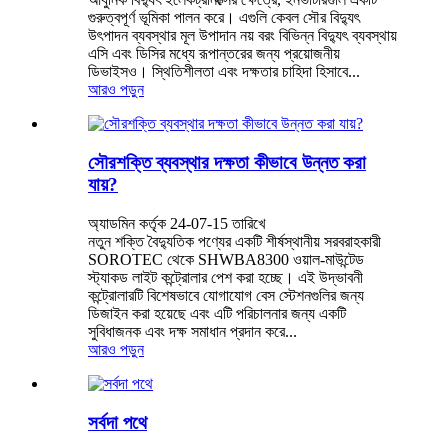
গুরুত্বপূর্ণ ভূমিকা পালন করে। এগুলি কেবল সৌর বিদ্যুৎ
উৎপাদন ব্যবস্থার মূল উপাদান নয় বরং বিভিন্ন বিদ্যুৎ ব্যবস্থায়
এসি এবং ডিসির মধ্যে রূপান্তরের জন্য প্রয়োজনীয়
ডিভাইসও। স্থিতিশীলতা এবং দক্ষতার চাহিদা হিসাবে...
আরও পড়ুন
সৌরশক্তি ব্যবস্থার দক্ষতা কীভাবে উন্নত করা
যায়?
অ্যাডমিন কর্তৃক 24-07-15 তারিখে
নতুন শক্তি বৈদ্যুতিক পণ্যের একটি শীর্ষস্থানীয় সরবরাহকারী
SOROTEC থেকে SHWBA8300 ওয়াল-মাউন্টেড
স্ট্যাকড লাইট কন্ট্রোলার পেশ করা হচ্ছে। এই উদ্ভাবনী
কন্ট্রোলারটি বিশেষভাবে যোগাযোগ বেস স্টেশনগুলির জন্য
ডিজাইন করা হয়েছে এবং এটি পরিচালনার জন্য একটি
সুবিধাজনক এবং দক্ষ সমাধান প্রদান করে...
আরও পড়ুন
সর্বদা পথে