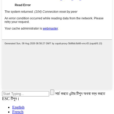
সার্চ করতে এন্টার টিপুন অথবা বন্ধ করতে
ESC টিপুন।
English
French