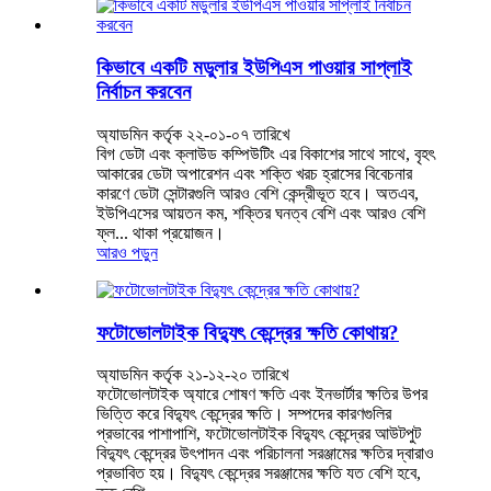
কিভাবে একটি মডুলার ইউপিএস পাওয়ার সাপ্লাই
নির্বাচন করবেন
অ্যাডমিন কর্তৃক ২২-০১-০৭ তারিখে
বিগ ডেটা এবং ক্লাউড কম্পিউটিং এর বিকাশের সাথে সাথে, বৃহৎ
আকারের ডেটা অপারেশন এবং শক্তি খরচ হ্রাসের বিবেচনার
কারণে ডেটা সেন্টারগুলি আরও বেশি কেন্দ্রীভূত হবে। অতএব,
ইউপিএসের আয়তন কম, শক্তির ঘনত্ব বেশি এবং আরও বেশি
ফ্ল... থাকা প্রয়োজন।
আরও পড়ুন
ফটোভোলটাইক বিদ্যুৎ কেন্দ্রের ক্ষতি কোথায়?
অ্যাডমিন কর্তৃক ২১-১২-২০ তারিখে
ফটোভোলটাইক অ্যারে শোষণ ক্ষতি এবং ইনভার্টার ক্ষতির উপর
ভিত্তি করে বিদ্যুৎ কেন্দ্রের ক্ষতি। সম্পদের কারণগুলির
প্রভাবের পাশাপাশি, ফটোভোলটাইক বিদ্যুৎ কেন্দ্রের আউটপুট
বিদ্যুৎ কেন্দ্রের উৎপাদন এবং পরিচালনা সরঞ্জামের ক্ষতির দ্বারাও
প্রভাবিত হয়। বিদ্যুৎ কেন্দ্রের সরঞ্জামের ক্ষতি যত বেশি হবে,