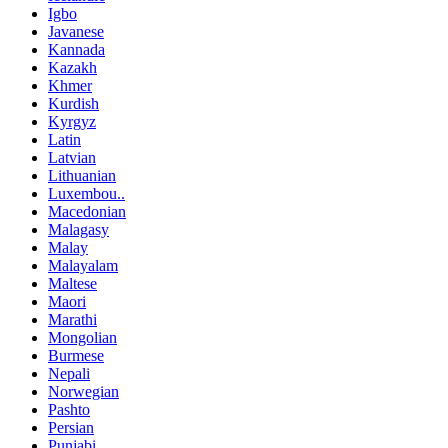
Igbo
Javanese
Kannada
Kazakh
Khmer
Kurdish
Kyrgyz
Latin
Latvian
Lithuanian
Luxembou..
Macedonian
Malagasy
Malay
Malayalam
Maltese
Maori
Marathi
Mongolian
Burmese
Nepali
Norwegian
Pashto
Persian
Punjabi