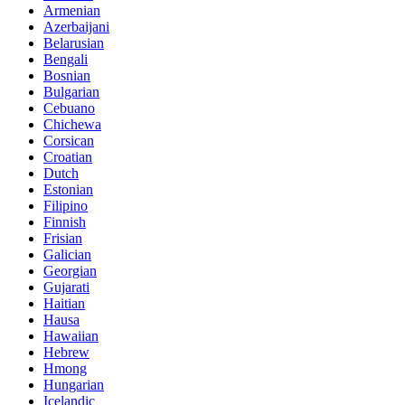
Armenian
Azerbaijani
Belarusian
Bengali
Bosnian
Bulgarian
Cebuano
Chichewa
Corsican
Croatian
Dutch
Estonian
Filipino
Finnish
Frisian
Galician
Georgian
Gujarati
Haitian
Hausa
Hawaiian
Hebrew
Hmong
Hungarian
Icelandic