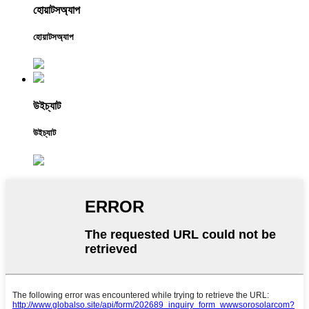
হোয়াটসঅ্যাপ
হোয়াটসঅ্যাপ
উইচ্যাট
উইচ্যাট