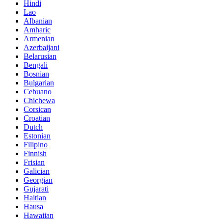
Hindi
Lao
Albanian
Amharic
Armenian
Azerbaijani
Belarusian
Bengali
Bosnian
Bulgarian
Cebuano
Chichewa
Corsican
Croatian
Dutch
Estonian
Filipino
Finnish
Frisian
Galician
Georgian
Gujarati
Haitian
Hausa
Hawaiian