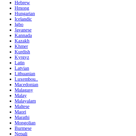
Hebrew
Hmong
Hungarian
Icelandic
Igbo
Javanese
Kannada
Kazakh
Khmer
Kurdish
Kyrgyz
Latin
Latvian
Lithuanian
Luxembou..
Macedonian
Malagasy
Malay
Malayalam
Maltese
Maori
Marathi
Mongolian
Burmese
Nepali