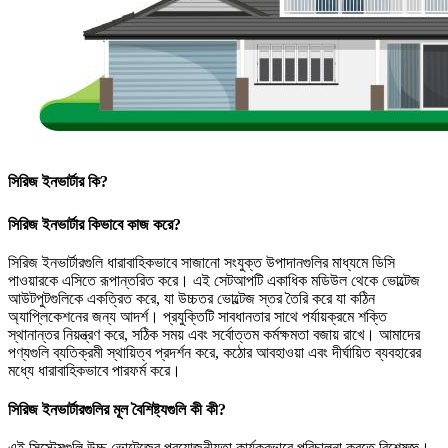
সিরিজ ইনভার্টার কি?
সিরিজ ইনভার্টার কিভাবে কাজ করে?
সিরিজ ইনভার্টারগুলি ধারাবাহিকভাবে সাজানো সংযুক্ত উপাদানগুলির মাধ্যমে ডিসি
পাওয়ারকে এসিতে রূপান্তরিত করে। এই সেটআপটি একাধিক মডিউল থেকে ভোল্টেজ
আউটপুটগুলিকে একত্রিত করে, যা উচ্চতর ভোল্টেজ স্তর তৈরি করে যা কঠিন
অ্যাপ্লিকেশনের জন্য আদর্শ। প্রযুক্তিটি সাবধানতার সাথে পর্যায়ক্রমে শক্তি
স্থানান্তর নিয়ন্ত্রণ করে, সঠিক সময় এবং সর্বোত্তম কর্মক্ষমতা বজায় রাখে। আমাদের
পণ্যগুলি ব্যতিক্রমী স্থায়িত্ব প্রদর্শন করে, কঠোর আবহাওয়া এবং দীর্ঘায়িত ব্যবহারের
মধ্যে ধারাবাহিকভাবে পারফর্ম করে।
সিরিজ ইনভার্টারগুলির মূল বৈশিষ্ট্যগুলি কী কী?
এই সিস্টেমগুলি উচ্চ ভোল্টেজের প্রয়োজনীয়তা কার্যকরভাবে পরিচালনা করতে বিশেষজ্ঞ।