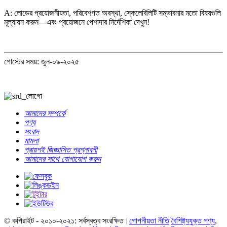
A: লোডের প্রয়োজনীয়তা, পরিবেশগত অবস্থা, স্কেলেবিলিটি সম্ভাবনার মতো বিষয়গুলি
মূল্যায়ন করুন—এবং প্রয়োজনে পেশাদার নির্দেশিকা দেখুন!
পোস্টের সময়: জুন-০৯-২০২৫
আমাদের সম্পর্কে
পণ্য
সংবাদ
মামলা
প্রায়শই জিজ্ঞাসিত প্রশ্নাবলী
আমাদের সাথে যোগাযোগ করুন
© কপিরাইট - ২০১০-২০২১: সর্বস্বত্ব সংরক্ষিত।
গোপনীয়তা নীতি
বৈশিষ্ট্যযুক্ত পণ্য
,