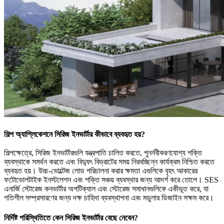
শিল্প অ্যাপ্লিকেশনে সিরিজ ইনভার্টার কীভাবে ব্যবহৃত হয়?
শিল্পক্ষেত্রে, সিরিজ ইনভার্টারগুলি যন্ত্রপাতি চালিত করতে, পুনর্নবীকরণযোগ্য শক্তি
ব্যবস্থাকে সমর্থন করতে এবং বিদ্যুৎ বিভ্রাটের সময় নিরবচ্ছিন্ন কার্যক্রম নিশ্চিত করতে
ব্যবহৃত হয়। উচ্চ-ভোল্টেজ লোড পরিচালনা করার ক্ষমতা এগুলিকে বৃহৎ আকারের
ফটোভোলটাইক ইনস্টলেশন এবং শক্তি সঞ্চয় ব্যবস্থার জন্য আদর্শ করে তোলে। SES
এনার্জি স্টোরেজ কনভার্টার অপটিক্যাল এবং স্টোরেজ সমাধানগুলিকে একীভূত করে, যা
গতিশীল সম্প্রসারণের জন্য দক্ষ চাহিদা ব্যবস্থাপনা এবং মডুলার ডিজাইন সক্ষম করে।
নির্দিষ্ট পরিস্থিতিতে কেন সিরিজ ইনভার্টার বেছে নেবেন?