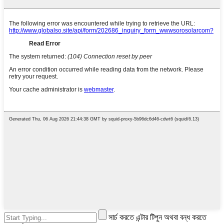
সার্চ করতে এন্টার টিপুন অথবা বন্ধ করতে