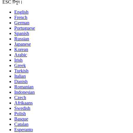
ESC টিপুন।
English
French
German
Portuguese
Spanish
Russian
Japanese
Korean
Arabic
Irish
Greek
Turkish
Italian
Danish
Romanian
Indonesian
Czech
Afrikaans
Swedish
Polish
Basque
Catalan
Esperanto