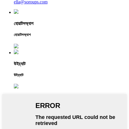
ella@soroups.com
হোয়াটসঅ্যাপ
হোয়াটসঅ্যাপ
উইচ্যাট
উইচ্যাট