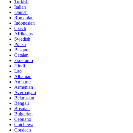
Turkish
Italian
Danish
Romanian
Indonesian
Czech
Afrikaans
Swedish
Polish
Basque
Catalan
Esperanto
Hindi
Lao
Albanian
Amharic
Armenian
Azerbaijani
Belarusian
Bengali
Bosnian
Bulgarian
Cebuano
Chichewa
Corsican