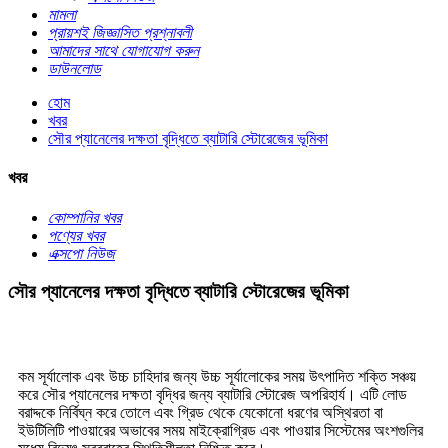
মামলা
প্রায়শই জিজ্ঞাসিত প্রশ্নাবলী
আমাদের সাথে যোগাযোগ করুন
ডাউনলোড
হোম
খবর
সৌর প্যানেলের দক্ষতা বৃদ্ধিতে ব্যাটারি স্টোরেজের ভূমিকা
খবর
কোম্পানির খবর
পণ্যের খবর
এক্সপো নিউজ
সৌর প্যানেলের দক্ষতা বৃদ্ধিতে ব্যাটারি স্টোরেজের ভূমিকা
কম সূর্যালোক এবং উচ্চ চাহিদার জন্য উচ্চ সূর্যালোকের সময় উৎপাদিত শক্তি সঞ্চয়
করে সৌর প্যানেলের দক্ষতা বৃদ্ধির জন্য ব্যাটারি স্টোরেজ অপরিহার্য। এটি লোড
বরাদ্দকে নির্বিঘ্ন করে তোলে এবং গ্রিড থেকে যেকোনো ধরণের অস্থিরতা বা
ইউটিলিটি পাওয়ারের অভাবের সময় মাইক্রোগ্রিড এবং পাওয়ার সিস্টেমের অংশগুলির