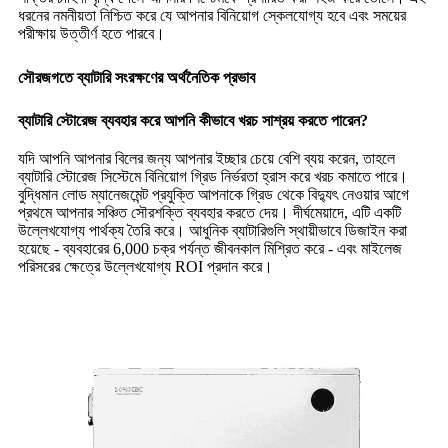
ধরনের নমনীয়তা নিশ্চিত করে যে আপনার বিনিয়োগ স্কেলযোগ্য হবে এবং সময়ের
পরীক্ষায় উত্তীর্ণ হতে পারবে।
সৌরজগতে ব্যাটারি সংরক্ষণের অর্থনৈতিক প্রভাব
ব্যাটারি স্টোরেজ ব্যবহার করে আপনি কীভাবে খরচ সাশ্রয় করতে পারেন?
যদি আপনি আপনার বিলের জন্য আপনার ইচ্ছার চেয়ে বেশি ব্যয় করেন, তাহলে
ব্যাটারি স্টোরেজ সিস্টেমে বিনিয়োগ গ্রিড নির্ভরতা হ্রাস করে খরচ কমাতে পারে।
বুদ্ধিমান লোড ম্যানেজমেন্ট প্রযুক্তি আপনাকে গ্রিড থেকে বিদ্যুৎ নেওয়ার আগে
প্রথমে আপনার সঞ্চিত সৌরশক্তি ব্যবহার করতে দেয়। দীর্ঘমেয়াদে, এটি একটি
উল্লেখযোগ্য পার্থক্য তৈরি করে। আধুনিক ব্যাটারিগুলি স্থায়ীভাবে ডিজাইন করা
হয়েছে - ব্যবহারের 6,000 চক্র পর্যন্ত জীবনকাল মিশ্রিত করে - এবং মাইলেজ
পরিসরের ক্ষেত্রে উল্লেখযোগ্য ROI প্রদান করে।