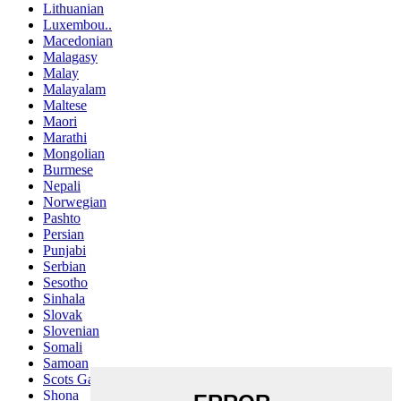
Lithuanian
Luxembou..
Macedonian
Malagasy
Malay
Malayalam
Maltese
Maori
Marathi
Mongolian
Burmese
Nepali
Norwegian
Pashto
Persian
Punjabi
Serbian
Sesotho
Sinhala
Slovak
Slovenian
Somali
Samoan
Scots Gaelic
Shona