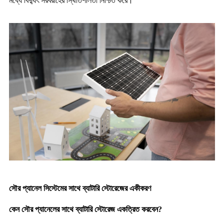
মধ্যে বিদ্যুৎ সরবরাহের স্থিতিশীলতা নিশ্চিত করে।
সৌর প্যানেল সিস্টেমের সাথে ব্যাটারি স্টোরেজের একীকরণ
কেন সৌর প্যানেলের সাথে ব্যাটারি স্টোরেজ একত্রিত করবেন?