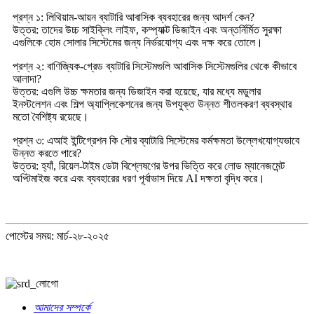
প্রশ্ন ১: লিথিয়াম-আয়ন ব্যাটারি আবাসিক ব্যবহারের জন্য আদর্শ কেন?
উত্তর: তাদের উচ্চ সাইক্লিং লাইফ, কম্প্যাক্ট ডিজাইন এবং অন্তর্নির্মিত সুরক্ষা
এগুলিকে হোম সোলার সিস্টেমের জন্য নির্ভরযোগ্য এবং দক্ষ করে তোলে।
প্রশ্ন ২: বাণিজ্যিক-গ্রেড ব্যাটারি সিস্টেমগুলি আবাসিক সিস্টেমগুলির থেকে কীভাবে
আলাদা?
উত্তর: এগুলি উচ্চ ক্ষমতার জন্য ডিজাইন করা হয়েছে, যার মধ্যে মডুলার
ইনস্টলেশন এবং শিল্প অ্যাপ্লিকেশনের জন্য উপযুক্ত উন্নত শীতলকরণ ব্যবস্থার
মতো বৈশিষ্ট্য রয়েছে।
প্রশ্ন ৩: এআই ইন্টিগ্রেশন কি সৌর ব্যাটারি সিস্টেমের কর্মক্ষমতা উল্লেখযোগ্যভাবে
উন্নত করতে পারে?
উত্তর: হ্যাঁ, রিয়েল-টাইম ডেটা বিশ্লেষণের উপর ভিত্তি করে লোড ম্যানেজমেন্ট
অপ্টিমাইজ করে এবং ব্যবহারের ধরণ পূর্বাভাস দিয়ে AI দক্ষতা বৃদ্ধি করে।
পোস্টের সময়: মার্চ-২৮-২০২৫
আমাদের সম্পর্কে