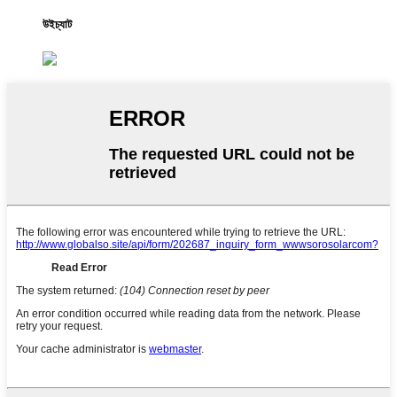
উইচ্যাট